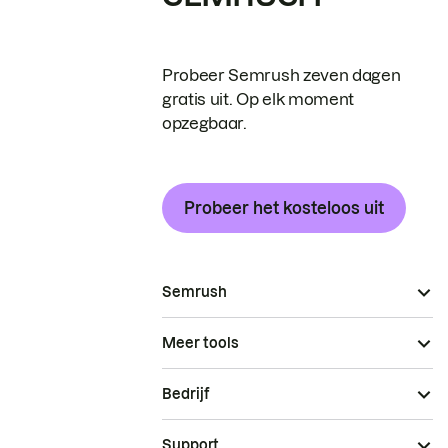
Probeer Semrush zeven dagen
gratis uit. Op elk moment
opzegbaar.
Probeer het kosteloos uit
Semrush
Meer tools
Bedrijf
Support