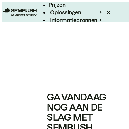
Prijzen
Oplossingen
Informatiebronnen
Enterprise
GA VANDAAG
NOG AAN DE
SLAG MET
SEMRUSH