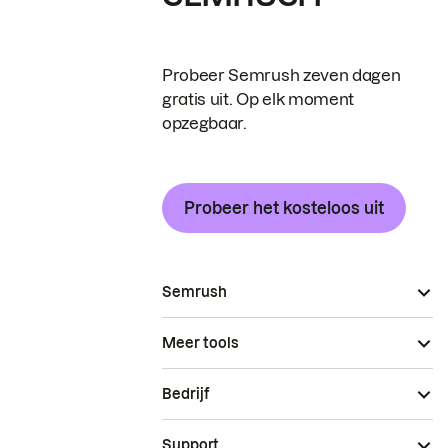
Probeer Semrush zeven dagen
gratis uit. Op elk moment
opzegbaar.
Probeer het kosteloos uit
Semrush
Meer tools
Bedrijf
Support