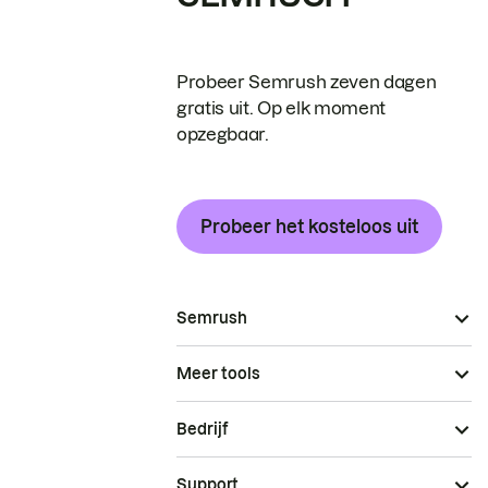
Probeer Semrush zeven dagen
gratis uit. Op elk moment
opzegbaar.
Probeer het kosteloos uit
Semrush
Meer tools
Bedrijf
Support