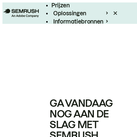
Prijzen
Oplossingen
Informatiebronnen
Enterprise
GA VANDAAG
NOG AAN DE
SLAG MET
SEMRUSH