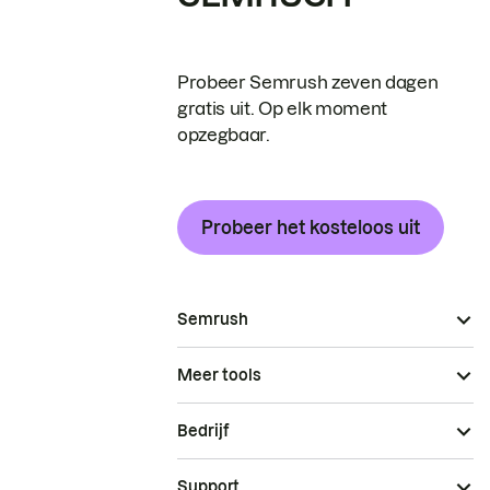
Probeer Semrush zeven dagen
gratis uit. Op elk moment
opzegbaar.
Probeer het kosteloos uit
Semrush
Meer tools
Bedrijf
Support