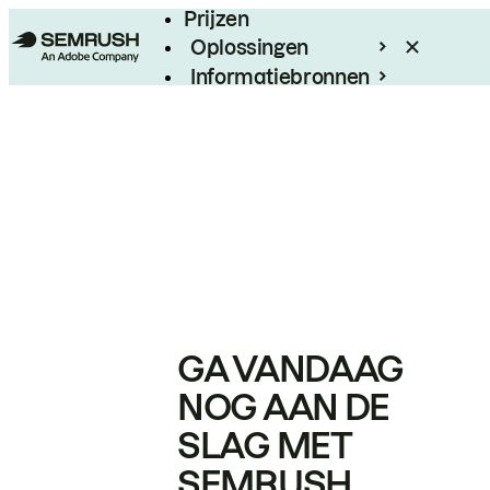
Prijzen
Oplossingen
Informatiebronnen
Enterprise
GA VANDAAG
NOG AAN DE
SLAG MET
SEMRUSH