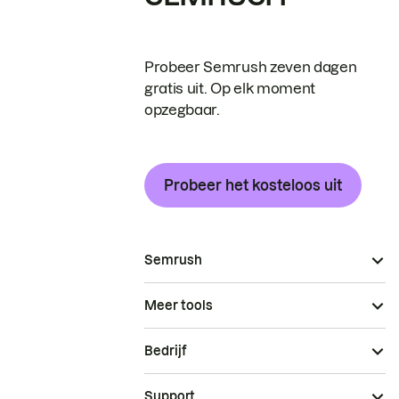
Probeer Semrush zeven dagen
gratis uit. Op elk moment
opzegbaar.
Probeer het kosteloos uit
Semrush
Meer tools
Bedrijf
Support