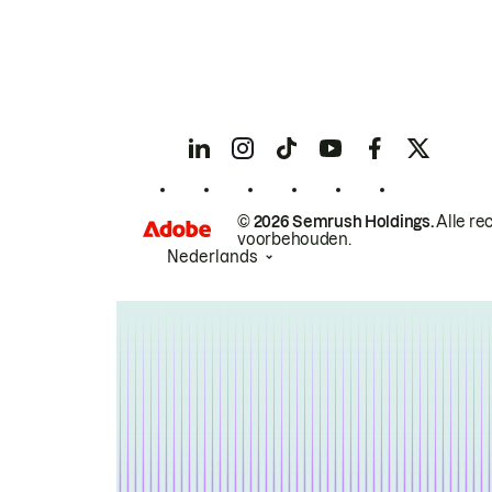
© 2026 Semrush Holdings.
Alle re
voorbehouden.
Nederlands