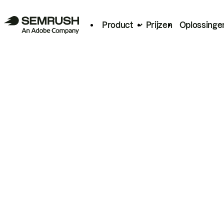
Product
Prijzen
Oplossinge