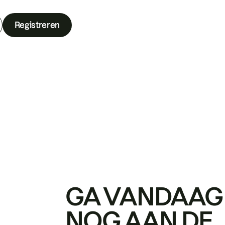
Registreren
GA VANDAAG
NOG AAN DE