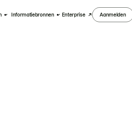
n
Informatiebronnen
Enterprise
Aanmelden