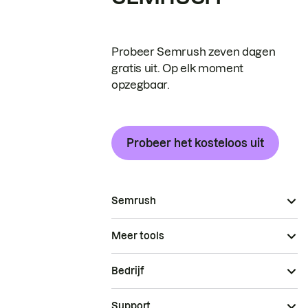
Probeer Semrush zeven dagen
gratis uit. Op elk moment
opzegbaar.
Probeer het kosteloos uit
Semrush
Meer tools
Bedrijf
Support