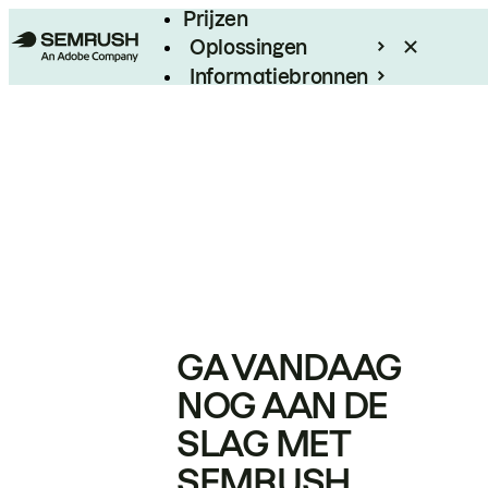
Prijzen
Oplossingen
Informatiebronnen
Enterprise
GA VANDAAG
NOG AAN DE
SLAG MET
SEMRUSH