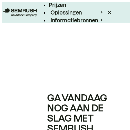
Prijzen
Oplossingen
Informatiebronnen
Enterprise
GA VANDAAG
NOG AAN DE
SLAG MET
SEMRUSH