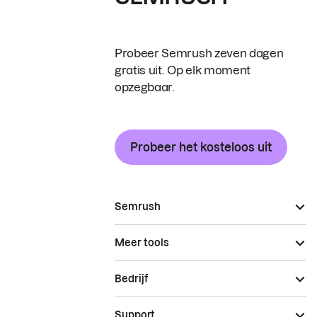
Probeer Semrush zeven dagen
gratis uit. Op elk moment
opzegbaar.
Probeer het kosteloos uit
Semrush
Meer tools
Bedrijf
Support