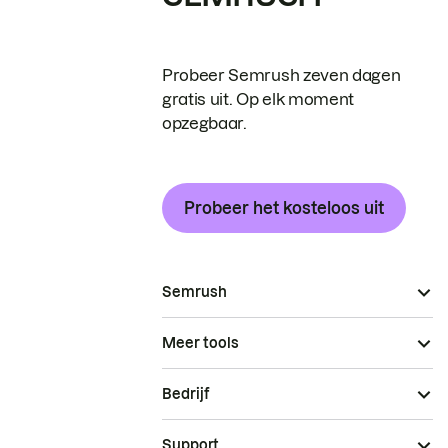
Probeer Semrush zeven dagen
gratis uit. Op elk moment
opzegbaar.
Probeer het kosteloos uit
Semrush
Meer tools
Bedrijf
Support