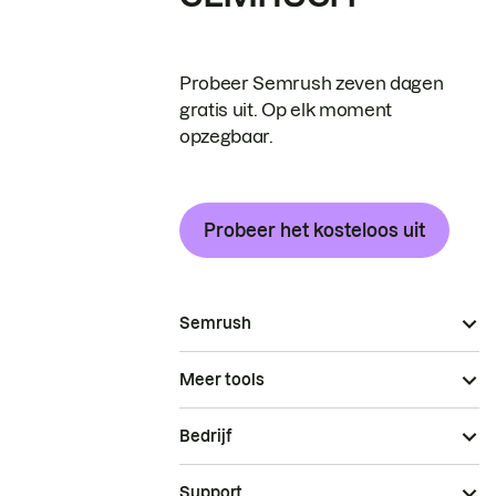
Probeer Semrush zeven dagen
gratis uit. Op elk moment
opzegbaar.
Probeer het kosteloos uit
Semrush
Meer tools
Bedrijf
Support