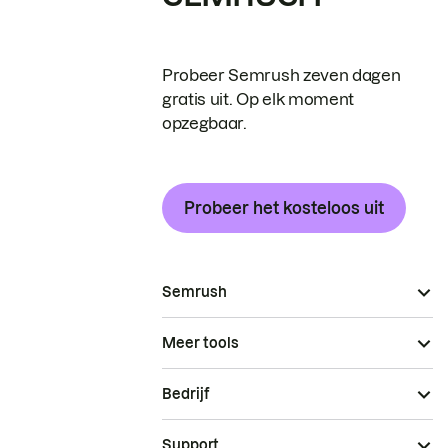
Probeer Semrush zeven dagen
gratis uit. Op elk moment
opzegbaar.
Probeer het kosteloos uit
Semrush
Meer tools
Bedrijf
Support