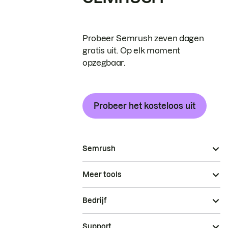
Probeer Semrush zeven dagen
gratis uit. Op elk moment
opzegbaar.
Probeer het kosteloos uit
Semrush
Meer tools
Bedrijf
Support