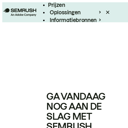
Prijzen
Oplossingen
Informatiebronnen
Enterprise
GA VANDAAG
NOG AAN DE
SLAG MET
SEMRUSH