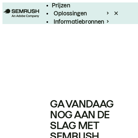
Prijzen
Oplossingen
Informatiebronnen
Enterprise
GA VANDAAG
NOG AAN DE
SLAG MET
SEMRUSH