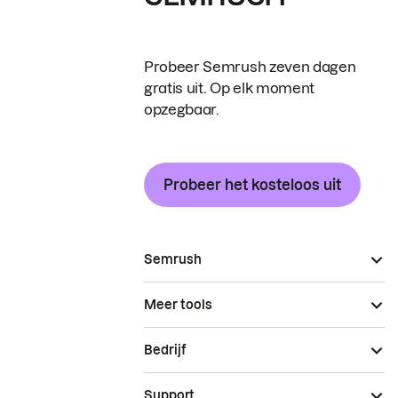
Probeer Semrush zeven dagen
gratis uit. Op elk moment
opzegbaar.
Probeer het kosteloos uit
Semrush
Meer tools
Bedrijf
Support