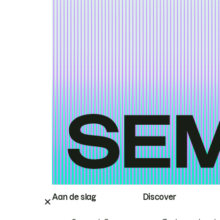
Aan de slag
Discover