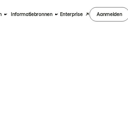
n
Informatiebronnen
Enterprise
Aanmelden