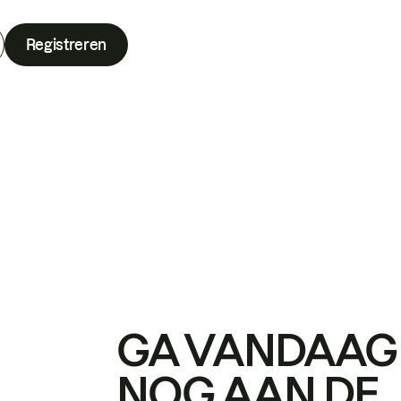
Registreren
GA VANDAAG
NOG AAN DE