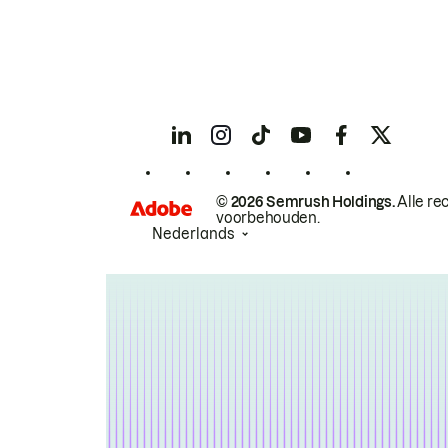
© 2026 Semrush Holdings.
Alle re
voorbehouden.
Nederlands