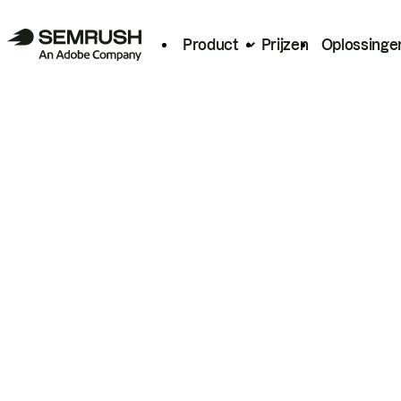
Product
Prijzen
Oplossinge