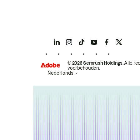
© 2026 Semrush Holdings.
Alle re
voorbehouden.
Nederlands