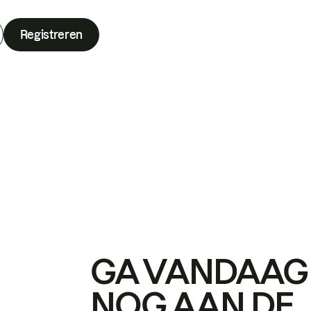
Registreren
GA VANDAAG
NOG AAN DE