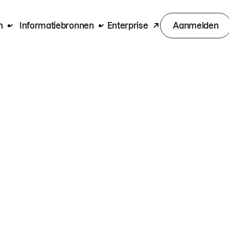
n
Informatiebronnen
Enterprise
Aanmelden