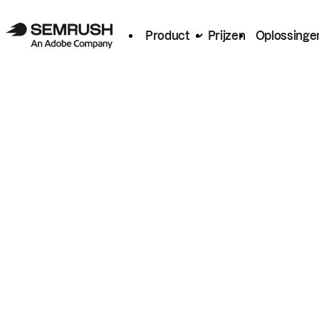
Product
Prijzen
Oplossinge