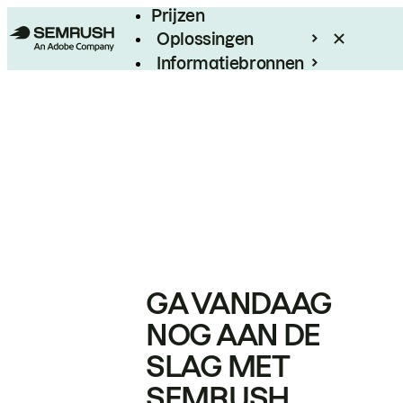
Prijzen
Oplossingen
Informatiebronnen
Enterprise
GA VANDAAG
NOG AAN DE
SLAG MET
SEMRUSH