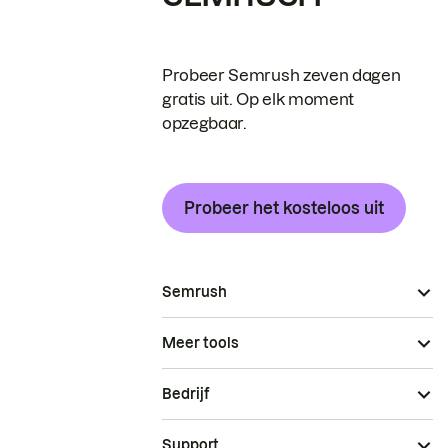
Probeer Semrush zeven dagen
gratis uit. Op elk moment
opzegbaar.
Probeer het kosteloos uit
Semrush
Meer tools
Bedrijf
Support