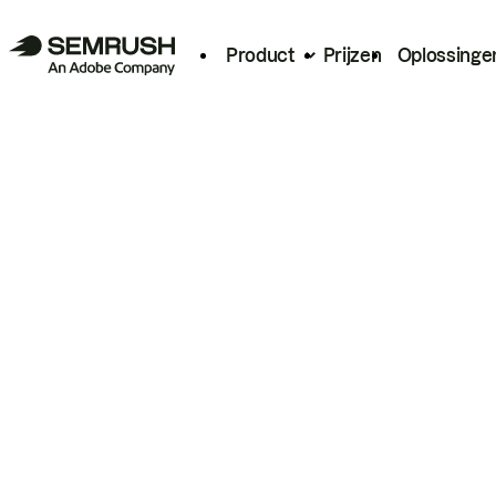
Product
Prijzen
Oplossinge