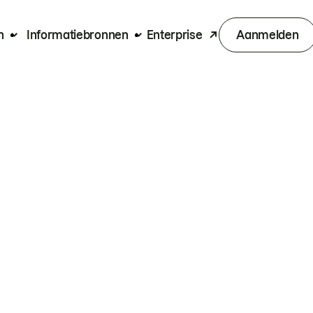
n
Informatiebronnen
Enterprise
Aanmelden