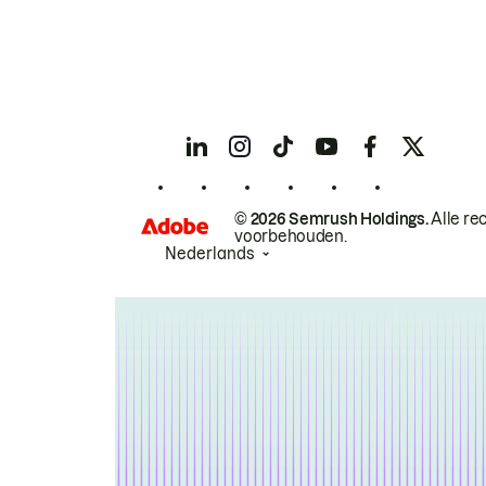
© 2026 Semrush Holdings.
Alle re
voorbehouden.
Nederlands