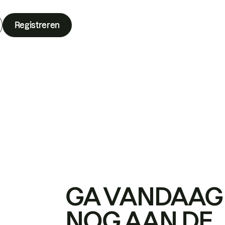
Registreren
GA VANDAAG
NOG AAN DE