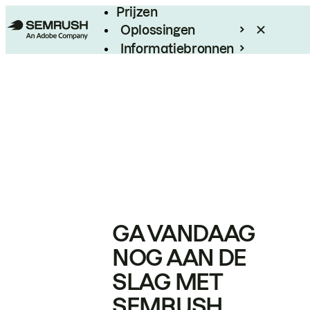
Prijzen
Oplossingen
Informatiebronnen
Enterprise
GA VANDAAG
NOG AAN DE
SLAG MET
SEMRUSH