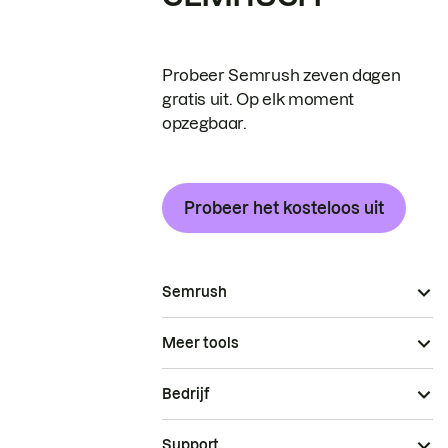
Probeer Semrush zeven dagen
gratis uit. Op elk moment
opzegbaar.
Probeer het kosteloos uit
Semrush
Meer tools
Bedrijf
Support