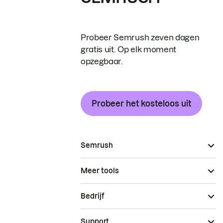
Probeer Semrush zeven dagen
gratis uit. Op elk moment
opzegbaar.
Probeer het kosteloos uit
Semrush
Meer tools
Bedrijf
Support