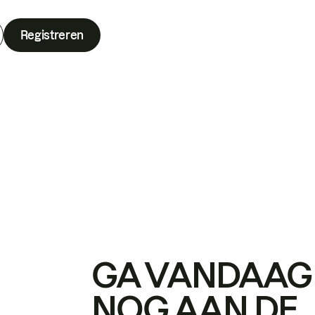
Registreren
GA VANDAAG
NOG AAN DE