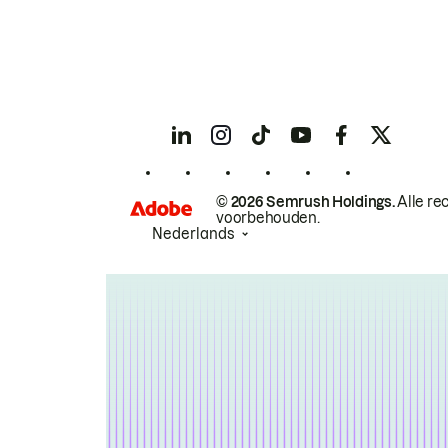
© 2026 Semrush Holdings.
Alle re
voorbehouden.
Nederlands