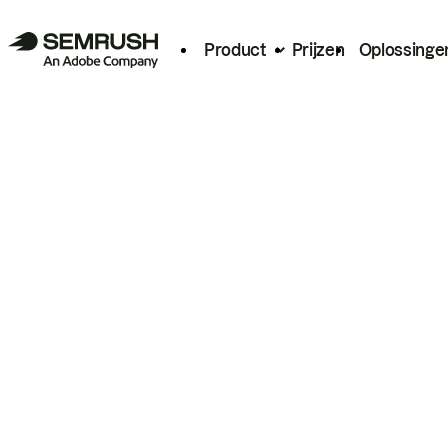
Product
Prijzen
Oplossinge