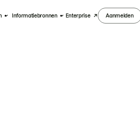
n
Informatiebronnen
Enterprise
Aanmelden