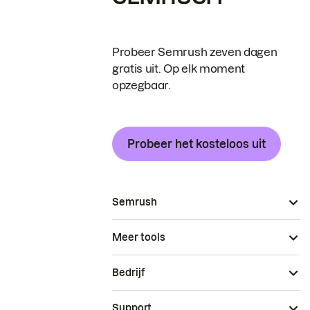
Probeer Semrush zeven dagen
gratis uit. Op elk moment
opzegbaar.
Probeer het kosteloos uit
Semrush
Meer tools
Bedrijf
Support