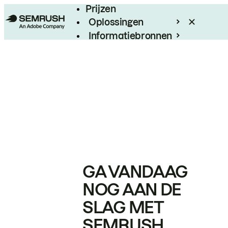
Prijzen
Oplossingen
Informatiebronnen
Enterprise
GA VANDAAG
NOG AAN DE
SLAG MET
SEMRUSH