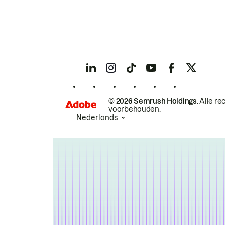
© 2026 Semrush Holdings.
Alle re
voorbehouden.
Nederlands