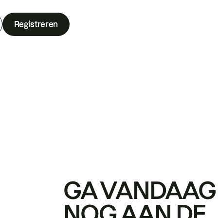
Registreren
GA VANDAAG
NOG AAN DE