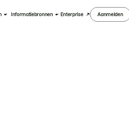
n
Informatiebronnen
Enterprise
Aanmelden