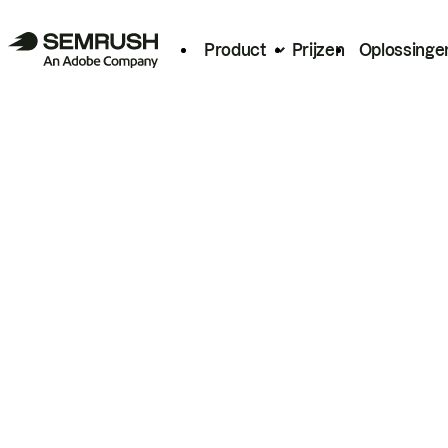
Product
Prijzen
Oplossinge