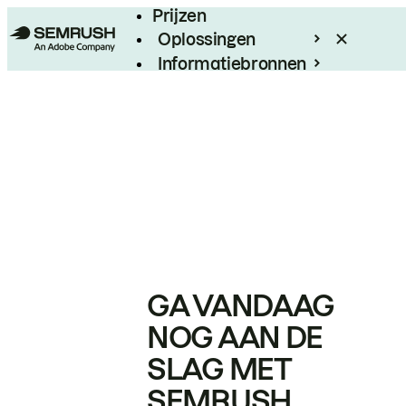
Prijzen
Oplossingen
Informatiebronnen
Enterprise
GA VANDAAG
NOG AAN DE
SLAG MET
SEMRUSH