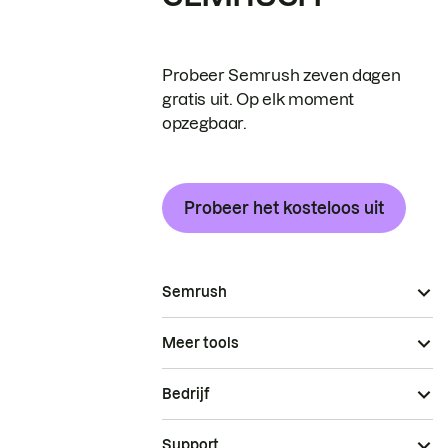
Probeer Semrush zeven dagen
gratis uit. Op elk moment
opzegbaar.
Probeer het kosteloos uit
Semrush
Meer tools
Bedrijf
Support