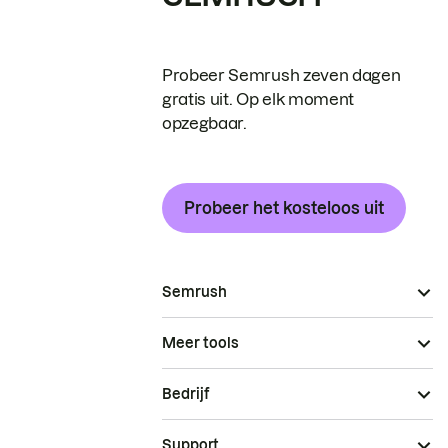
Probeer Semrush zeven dagen
gratis uit. Op elk moment
opzegbaar.
Probeer het kosteloos uit
Semrush
Meer tools
Bedrijf
Support