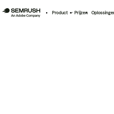
Product
Prijzen
Oplossinge