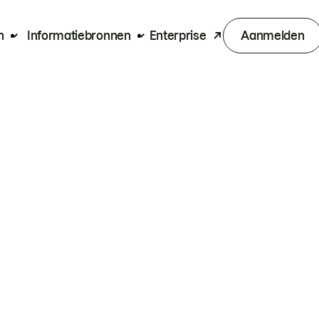
n
Informatiebronnen
Enterprise
Aanmelden