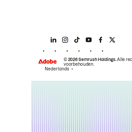
© 2026 Semrush Holdings.
Alle re
voorbehouden.
Nederlands