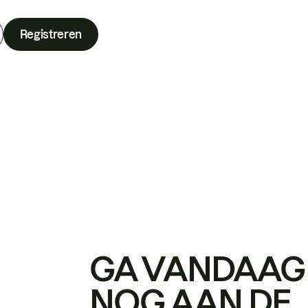
Registreren
GA VANDAAG
NOG AAN DE