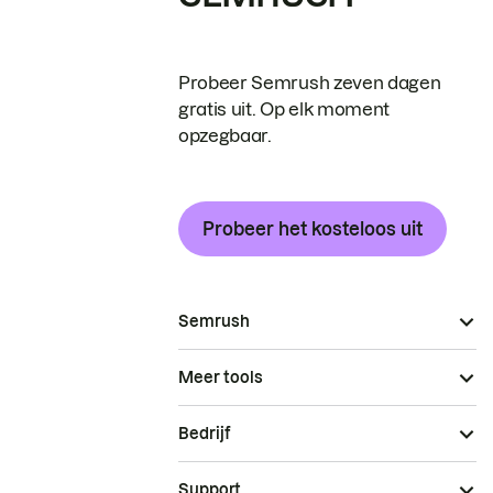
Probeer Semrush zeven dagen
gratis uit. Op elk moment
opzegbaar.
Probeer het kosteloos uit
Semrush
Meer tools
Bedrijf
Support