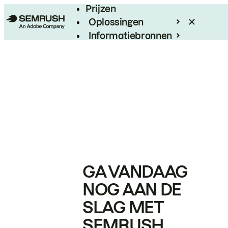
Prijzen
Oplossingen
Informatiebronnen
Enterprise
GA VANDAAG
NOG AAN DE
SLAG MET
SEMRUSH