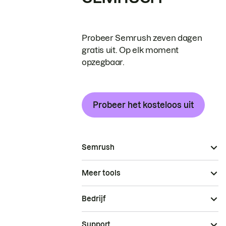
Probeer Semrush zeven dagen
gratis uit. Op elk moment
opzegbaar.
Probeer het kosteloos uit
Semrush
Meer tools
Bedrijf
Support