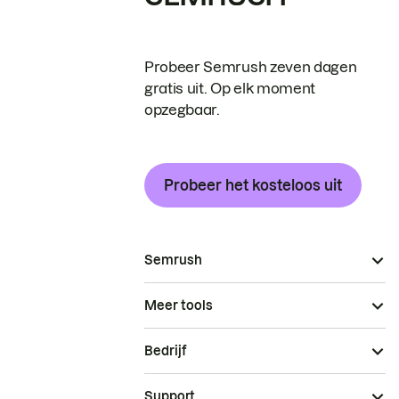
Probeer Semrush zeven dagen
gratis uit. Op elk moment
opzegbaar.
Probeer het kosteloos uit
Semrush
Meer tools
Bedrijf
Support