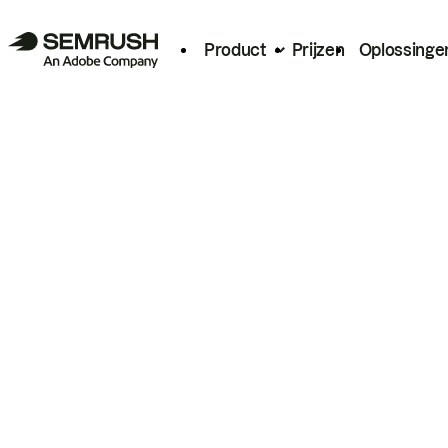
Product
Prijzen
Oplossinge