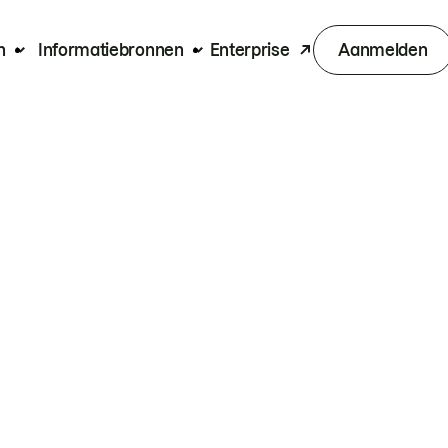
n
Informatiebronnen
Enterprise
Aanmelden