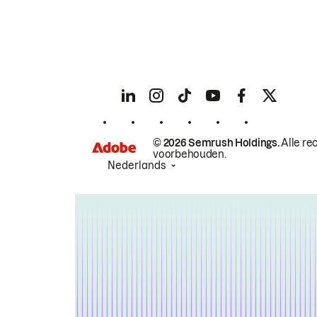
© 2026 Semrush Holdings.
Alle re
voorbehouden.
Nederlands