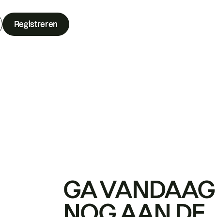
Registreren
GA VANDAAG
NOG AAN DE