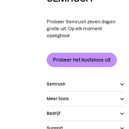
Probeer Semrush zeven dagen
gratis uit. Op elk moment
opzegbaar.
Probeer het kosteloos uit
Semrush
Meer tools
Bedrijf
Support