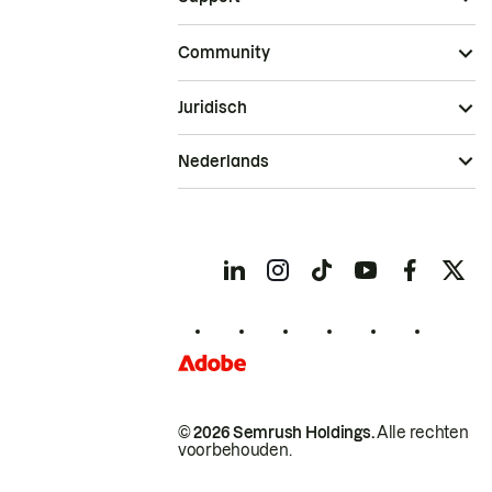
Community
Juridisch
Nederlands
© 2026 Semrush Holdings.
Alle rechten
voorbehouden.