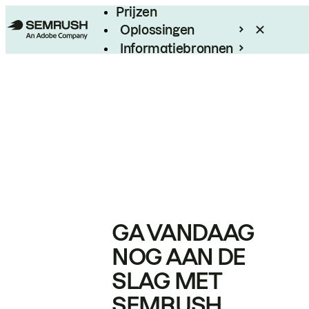
Prijzen
Oplossingen
Informatiebronnen
Enterprise
GA VANDAAG
NOG AAN DE
SLAG MET
SEMRUSH