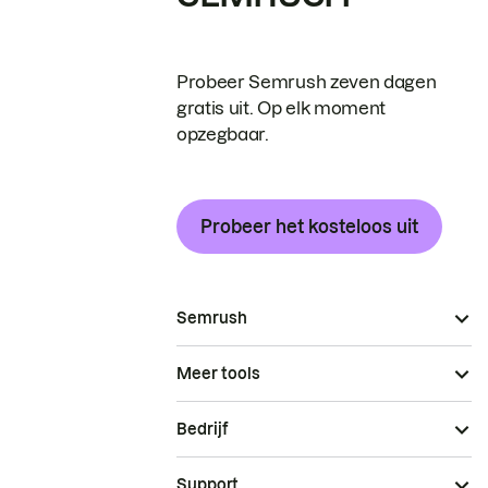
Probeer Semrush zeven dagen
gratis uit. Op elk moment
opzegbaar.
Probeer het kosteloos uit
Semrush
Meer tools
Bedrijf
Support