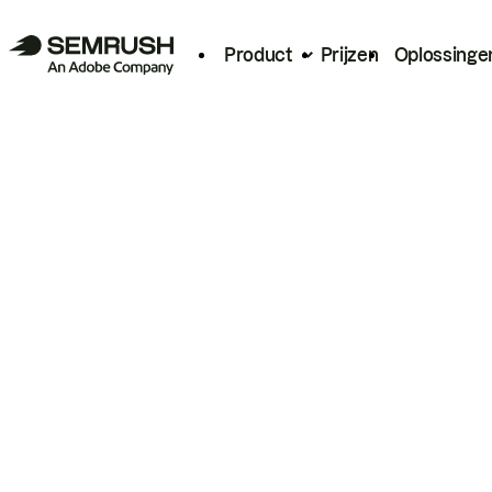
Product
Prijzen
Oplossinge