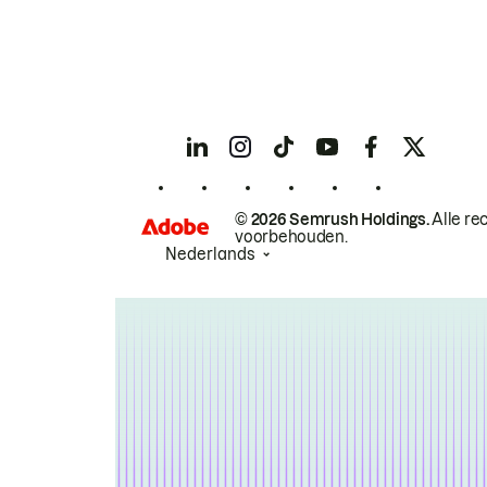
© 2026 Semrush Holdings.
Alle re
voorbehouden.
Nederlands