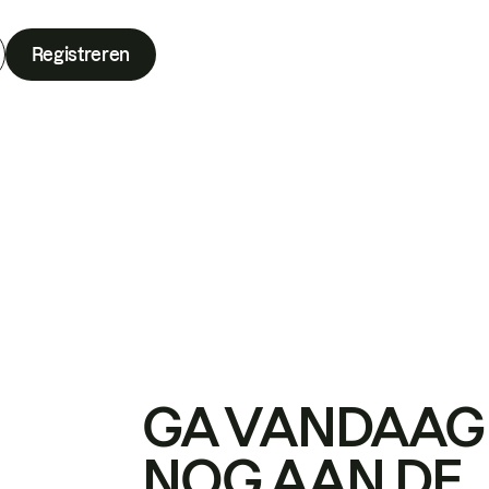
Registreren
GA VANDAAG
NOG AAN DE