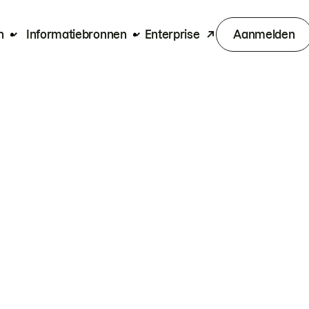
n
Informatiebronnen
Enterprise
Aanmelden