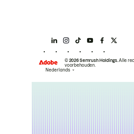
© 2026 Semrush Holdings.
Alle re
voorbehouden.
Nederlands