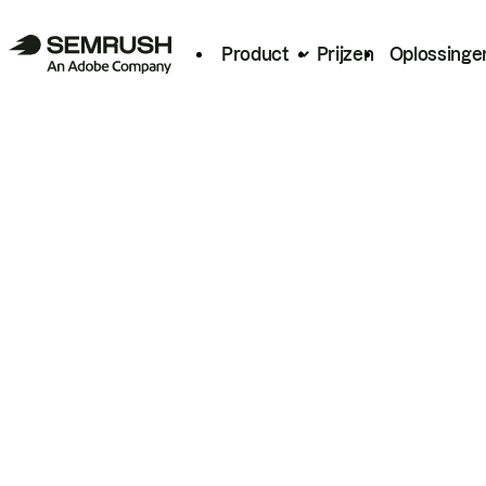
Product
Prijzen
Oplossinge