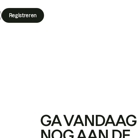
Registreren
GA VANDAAG
NOG AAN DE