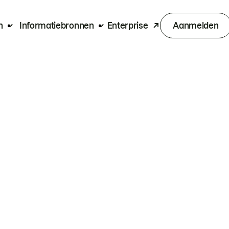
n
Informatiebronnen
Enterprise
Aanmelden