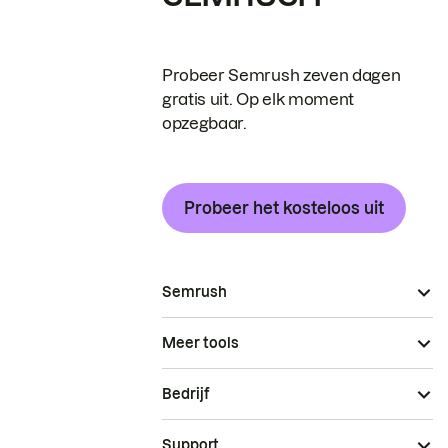
Probeer Semrush zeven dagen
gratis uit. Op elk moment
opzegbaar.
Probeer het kosteloos uit
Semrush
Meer tools
Bedrijf
Support