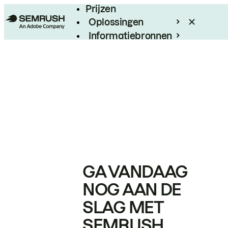
Prijzen
Oplossingen
Informatiebronnen
Enterprise
GA VANDAAG
NOG AAN DE
SLAG MET
SEMRUSH