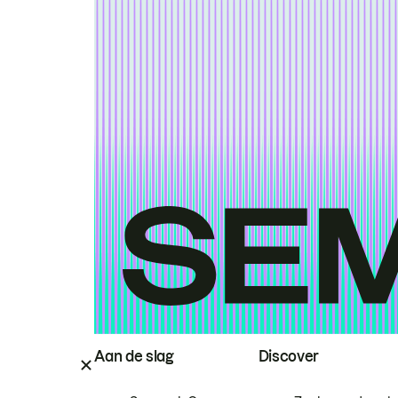
Aan de slag
Discover