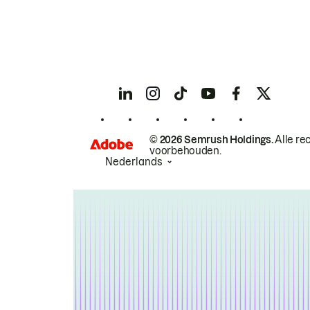
© 2026 Semrush Holdings.
Alle re
voorbehouden.
Nederlands