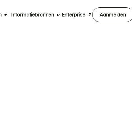
n
Informatiebronnen
Enterprise
Aanmelden