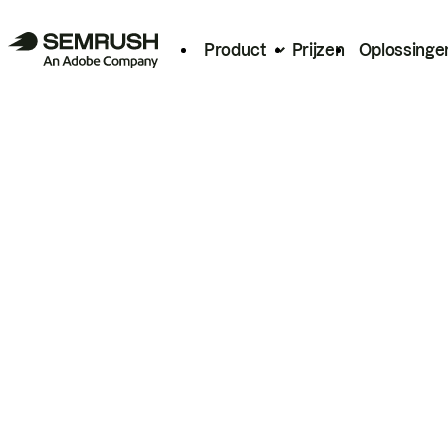
Product
Prijzen
Oplossinge