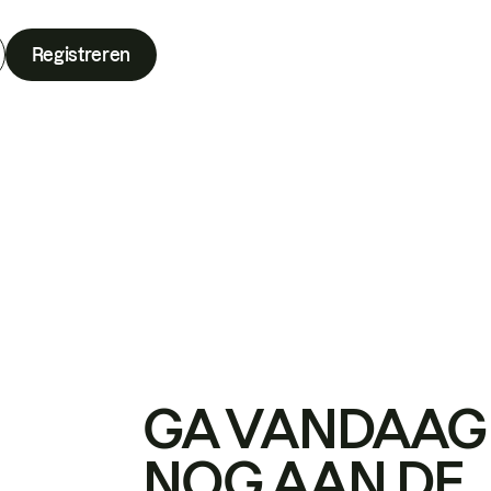
Registreren
GA VANDAAG
NOG AAN DE