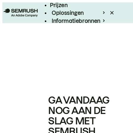
Prijzen
Oplossingen
Informatiebronnen
Enterprise
GA VANDAAG
NOG AAN DE
SLAG MET
SEMRUSH