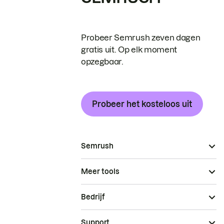
Probeer Semrush zeven dagen
gratis uit. Op elk moment
opzegbaar.
Probeer het kosteloos uit
Semrush
Meer tools
Bedrijf
Support