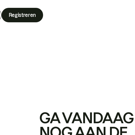
Registreren
GA VANDAAG
NOG AAN DE