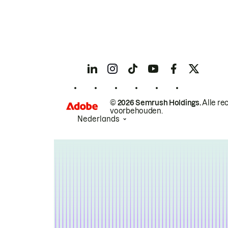
© 2026 Semrush Holdings.
Alle re
voorbehouden.
Nederlands