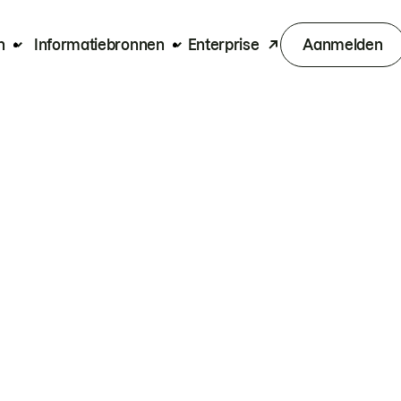
n
Informatiebronnen
Enterprise
Aanmelden