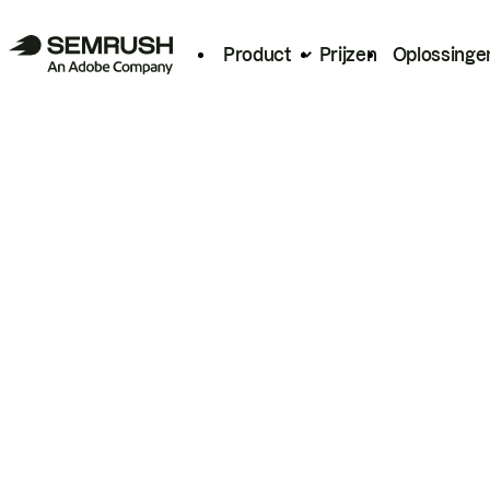
Product
Prijzen
Oplossinge