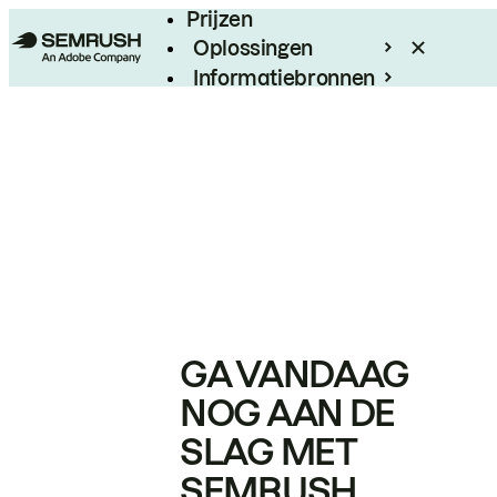
Prijzen
Oplossingen
Informatiebronnen
Enterprise
GA VANDAAG
NOG AAN DE
SLAG MET
SEMRUSH