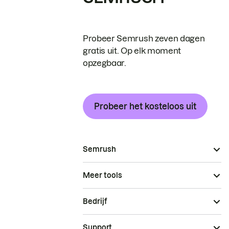
Probeer Semrush zeven dagen
gratis uit. Op elk moment
opzegbaar.
Probeer het kosteloos uit
Semrush
Meer tools
Bedrijf
Support