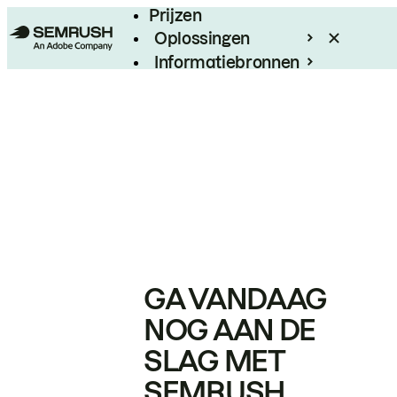
Prijzen
Oplossingen
Informatiebronnen
Enterprise
GA VANDAAG
NOG AAN DE
SLAG MET
SEMRUSH