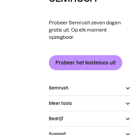
Probeer Semrush zeven dagen
gratis uit. Op elk moment
opzegbaar.
Probeer het kosteloos uit
Semrush
Meer tools
Bedrijf
Support