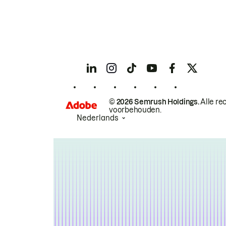
© 2026 Semrush Holdings.
Alle re
voorbehouden.
Nederlands