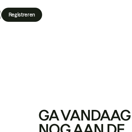
Registreren
GA VANDAAG
NOG AAN DE