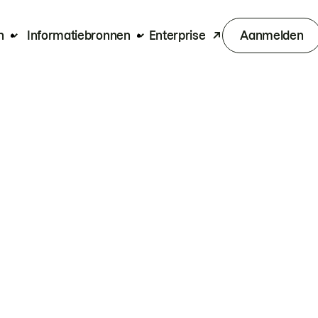
n
Informatiebronnen
Enterprise
Aanmelden