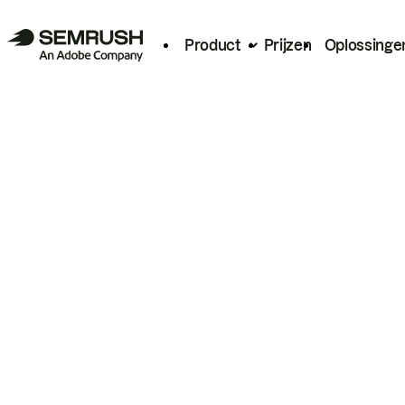
Product
Prijzen
Oplossinge