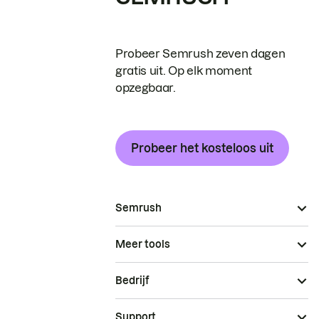
Probeer Semrush zeven dagen
gratis uit. Op elk moment
opzegbaar.
Probeer het kosteloos uit
Semrush
Meer tools
Bedrijf
Support