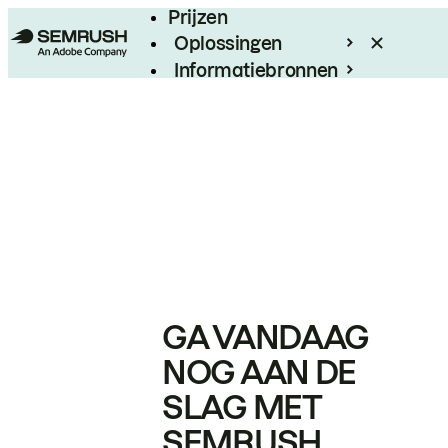
Prijzen
Oplossingen
Informatiebronnen
Enterprise
GA VANDAAG
NOG AAN DE
SLAG MET
SEMRUSH