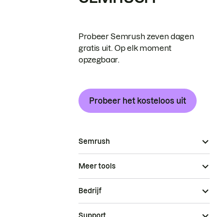
Probeer Semrush zeven dagen
gratis uit. Op elk moment
opzegbaar.
Probeer het kosteloos uit
Semrush
Meer tools
Bedrijf
Support