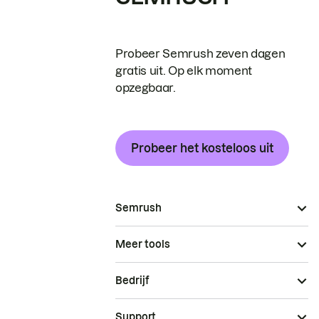
Probeer Semrush zeven dagen
gratis uit. Op elk moment
opzegbaar.
Probeer het kosteloos uit
Semrush
Meer tools
Bedrijf
Support