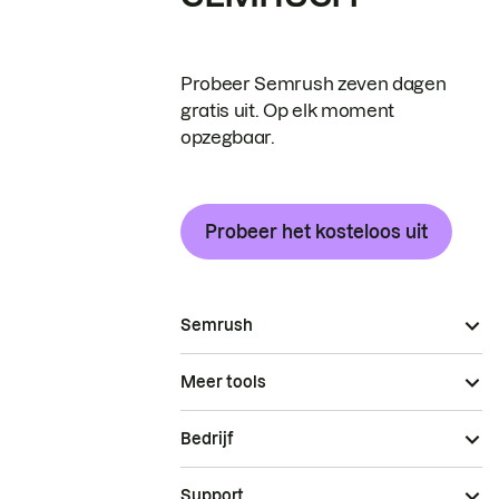
Probeer Semrush zeven dagen
gratis uit. Op elk moment
opzegbaar.
Probeer het kosteloos uit
Semrush
Meer tools
Bedrijf
Support