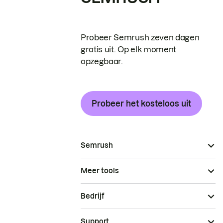
Probeer Semrush zeven dagen
gratis uit. Op elk moment
opzegbaar.
Probeer het kosteloos uit
Semrush
Meer tools
Bedrijf
Support