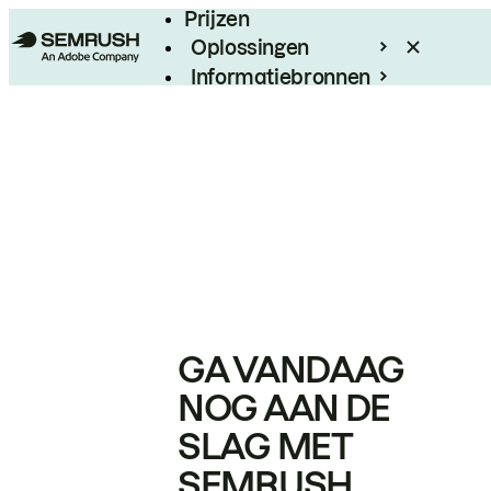
Prijzen
Oplossingen
Informatiebronnen
Enterprise
GA VANDAAG
NOG AAN DE
SLAG MET
SEMRUSH