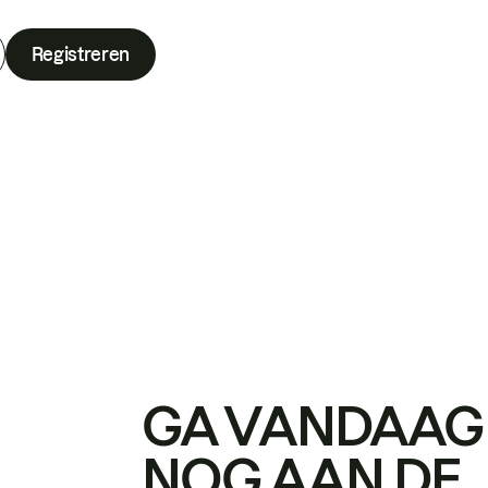
Registreren
GA VANDAAG
NOG AAN DE