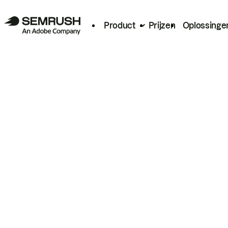
Product
Prijzen
Oplossinge