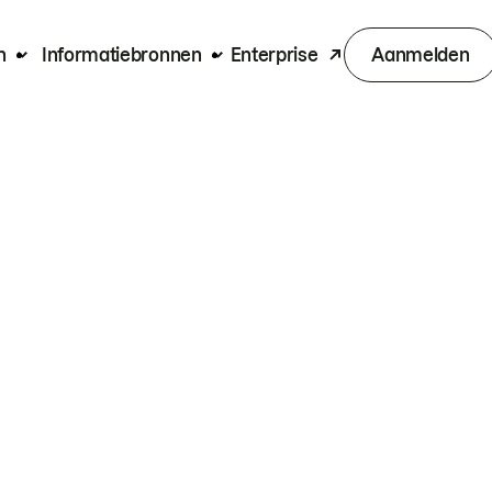
n
Informatiebronnen
Enterprise
Aanmelden