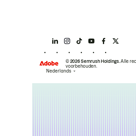
© 2026 Semrush Holdings.
Alle re
voorbehouden.
Nederlands