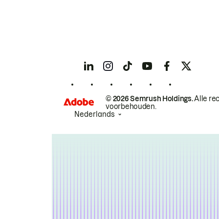
© 2026 Semrush Holdings.
Alle re
voorbehouden.
Nederlands