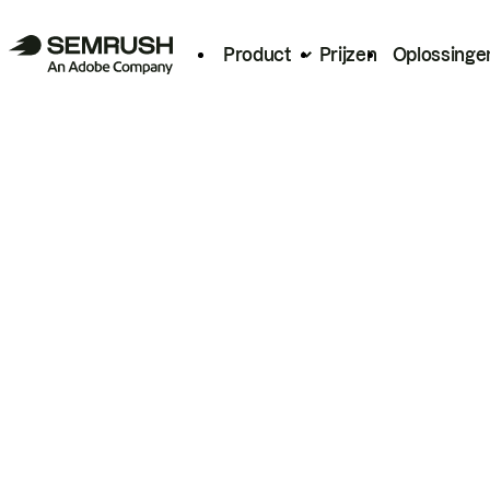
Product
Prijzen
Oplossinge