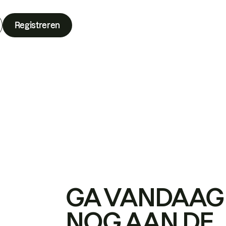
Registreren
GA VANDAAG
NOG AAN DE