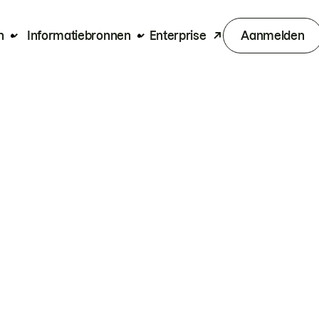
n
Informatiebronnen
Enterprise
Aanmelden