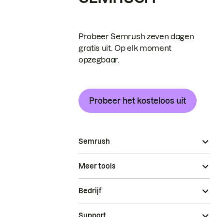
Probeer Semrush zeven dagen
gratis uit. Op elk moment
opzegbaar.
Probeer het kosteloos uit
Semrush
Meer tools
Bedrijf
Support