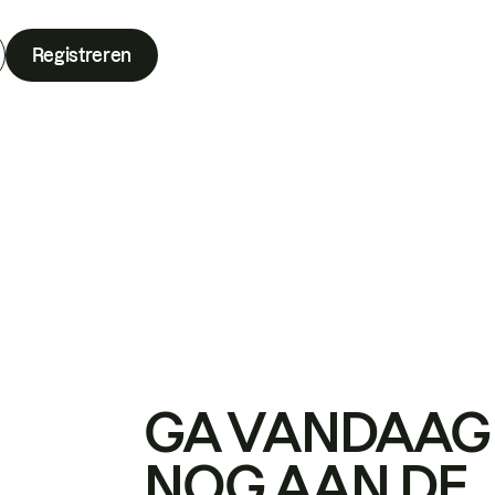
Registreren
GA VANDAAG
NOG AAN DE