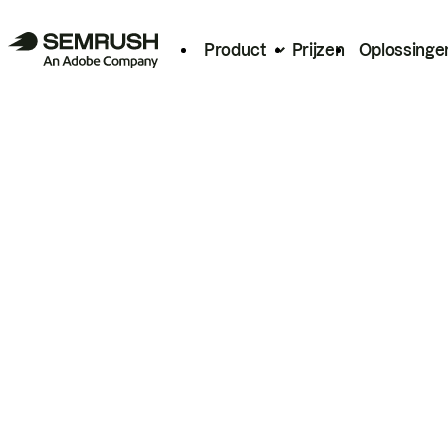
Product
Prijzen
Oplossinge