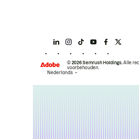
© 2026 Semrush Holdings.
Alle re
voorbehouden.
Nederlands