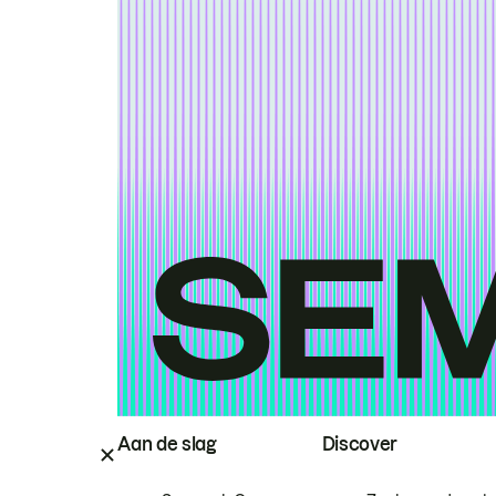
Aan de slag
Discover