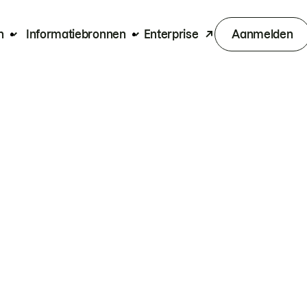
n
Informatiebronnen
Enterprise
Aanmelden