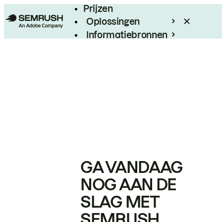
Prijzen
Oplossingen
Informatiebronnen
Enterprise
GA VANDAAG
NOG AAN DE
SLAG MET
SEMRUSH