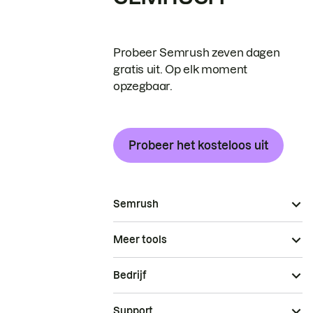
Probeer Semrush zeven dagen
gratis uit. Op elk moment
opzegbaar.
Probeer het kosteloos uit
Semrush
Meer tools
Bedrijf
Support